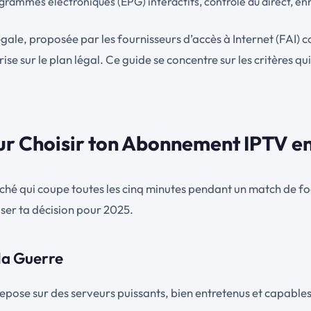
grammes électroniques (EPG) interactifs, contrôle du direct, en
 légale, proposée par les fournisseurs d’accès à Internet (FAI
se sur le plan légal. Ce guide se concentre sur les critères qu
our Choisir ton Abonnement IPTV e
ché qui coupe toutes les cinq minutes pendant un match de foo
baser ta décision pour 2025.
 la Guerre
 repose sur des serveurs puissants, bien entretenus et capabl