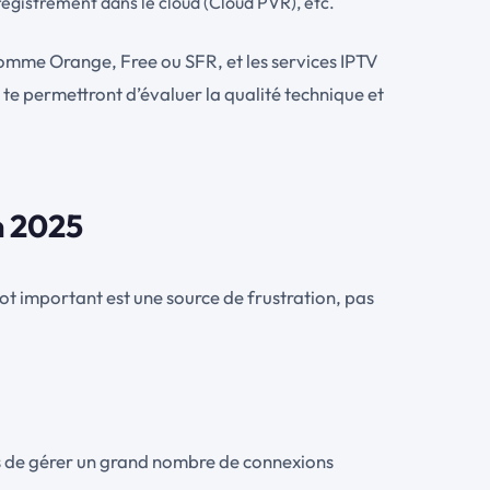
registrement dans le cloud (Cloud PVR), etc.
) comme Orange, Free ou SFR, et les services IPTV
i te permettront d’évaluer la qualité technique et
n 2025
t important est une source de frustration, pas
es de gérer un grand nombre de connexions