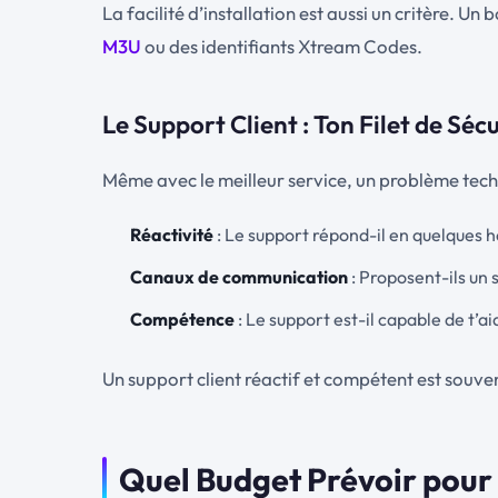
La facilité d’installation est aussi un critère. Un
M3U
ou des identifiants Xtream Codes.
Le Support Client : Ton Filet de Séc
Même avec le meilleur service, un problème techni
Réactivité
: Le support répond-il en quelques he
Canaux de communication
: Proposent-ils un
Compétence
: Le support est-il capable de t’a
Un support client réactif et compétent est souven
Quel Budget Prévoir pour