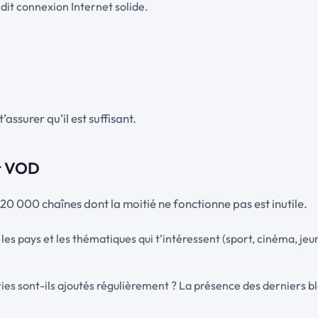
, dit connexion Internet solide.
assurer qu’il est suffisant.
et VOD
 20 000 chaînes dont la moitié ne fonctionne pas est inutile.
l les pays et les thématiques qui t’intéressent (sport, cinéma, j
éries sont-ils ajoutés régulièrement ? La présence des derniers b