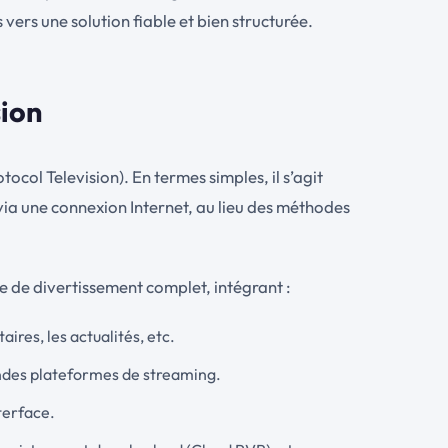
vers une solution fiable et bien structurée.
sion
tocol Television). En termes simples, il s’agit
via une connexion Internet, au lieu des méthodes
e de divertissement complet, intégrant :
ires, les actualités, etc.
randes plateformes de streaming.
terface.