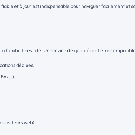
fiable et à jour est indispensable pour naviguer facilement et sa
 flexibilité est clé. Un service de qualité doit être compatib
ications dédiées.
 Box…).
es lecteurs web).