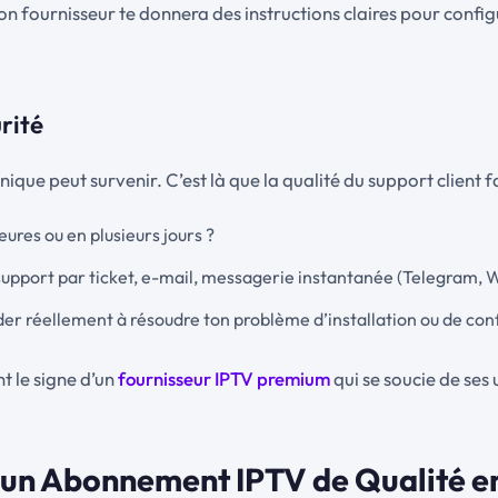
 bon fournisseur te donnera des instructions claires pour config
urité
que peut survenir. C’est là que la qualité du support client fa
ures ou en plusieurs jours ?
 support par ticket, e-mail, messagerie instantanée (Telegram,
ider réellement à résoudre ton problème d’installation ou de con
t le signe d’un
fournisseur IPTV premium
qui se soucie de ses u
 un Abonnement IPTV de Qualité e