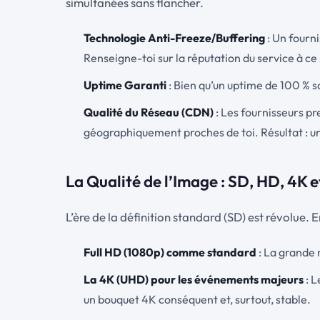
simultanées sans flancher.
Technologie Anti-Freeze/Buffering
: Un fourn
Renseigne-toi sur la réputation du service à ce 
Uptime Garanti
: Bien qu’un uptime de 100 % so
Qualité du Réseau (CDN)
: Les fournisseurs pr
géographiquement proches de toi. Résultat : une 
La Qualité de l’Image : SD, HD, 4K 
L’ère de la définition standard (SD) est révolue. 
Full HD (1080p) comme standard
: La grande 
La 4K (UHD) pour les événements majeurs
: L
un bouquet 4K conséquent et, surtout, stable.