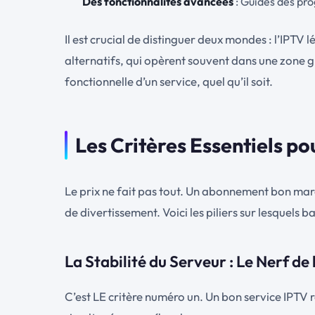
Des fonctionnalités avancées
: Guides des pro
Il est crucial de distinguer deux mondes : l’IPTV
alternatifs, qui opèrent souvent dans une zone gri
fonctionnelle d’un service, quel qu’il soit.
Les Critères Essentiels p
Le prix ne fait pas tout. Un abonnement bon mar
de divertissement. Voici les piliers sur lesquels 
La Stabilité du Serveur : Le Nerf de
C’est LE critère numéro un. Un bon service IPTV