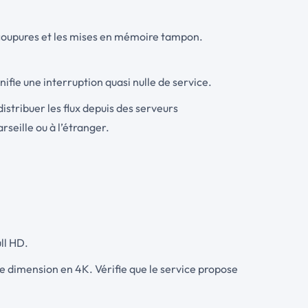
s coupures et les mises en mémoire tampon.
nifie une interruption quasi nulle de service.
istribuer les flux depuis des serveurs
rseille ou à l’étranger.
ll HD.
re dimension en 4K. Vérifie que le service propose