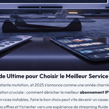
 Ultime pour Choisir le Meilleur Service
stante mutation, et 2025 s’annonce comme une année charnière p
estion cruciale : comment dénicher le meilleur
abonnement IP
ervices instables, faire le bon choix peut vite devenir un cass
les offres et t’orienter vers une expérience de streaming fluid