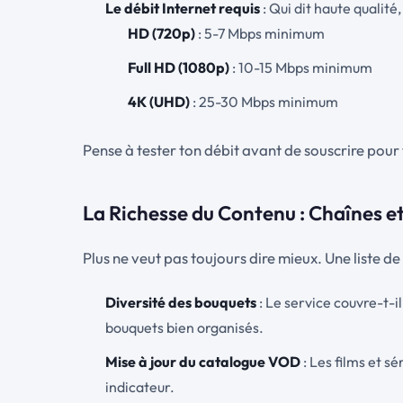
Le débit Internet requis
: Qui dit haute qualité
HD (720p)
: 5-7 Mbps minimum
Full HD (1080p)
: 10-15 Mbps minimum
4K (UHD)
: 25-30 Mbps minimum
Pense à tester ton débit avant de souscrire pour t’
La Richesse du Contenu : Chaînes 
Plus ne veut pas toujours dire mieux. Une liste de
Diversité des bouquets
: Le service couvre-t-i
bouquets bien organisés.
Mise à jour du catalogue VOD
: Les films et s
indicateur.