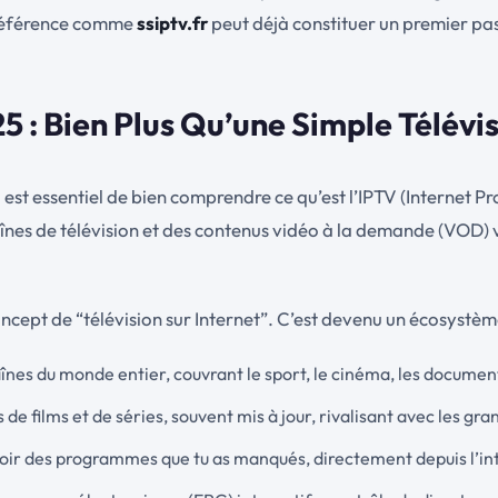
 référence comme
ssiptv.fr
peut déjà constituer un premier pas 
 : Bien Plus Qu’une Simple Télévi
 est essentiel de bien comprendre ce qu’est l’IPTV (Internet Pro
înes de télévision et des contenus vidéo à la demande (VOD) 
ncept de “télévision sur Internet”. C’est devenu un écosystèm
aînes du monde entier, couvrant le sport, le cinéma, les documenta
 de films et de séries, souvent mis à jour, rivalisant avec les g
evoir des programmes que tu as manqués, directement depuis l’in