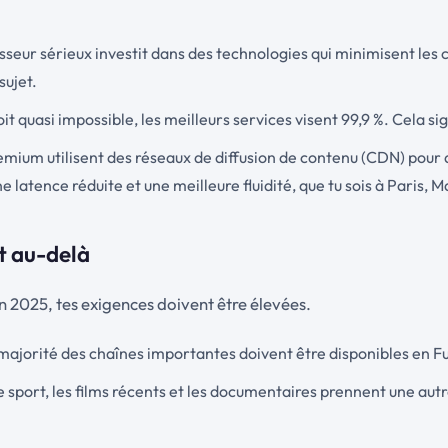
isseur sérieux investit dans des technologies qui minimisent le
sujet.
it quasi impossible, les meilleurs services visent 99,9 %. Cela sig
emium utilisent des réseaux de diffusion de contenu (CDN) pour d
latence réduite et une meilleure fluidité, que tu sois à Paris, Ma
et au-delà
En 2025, tes exigences doivent être élevées.
majorité des chaînes importantes doivent être disponibles en Fu
e sport, les films récents et les documentaires prennent une aut