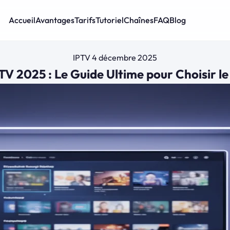
Accueil
Avantages
Tarifs
Tutoriel
Chaînes
FAQ
Blog
IPTV
4 décembre 2025
 2025 : Le Guide Ultime pour Choisir le 