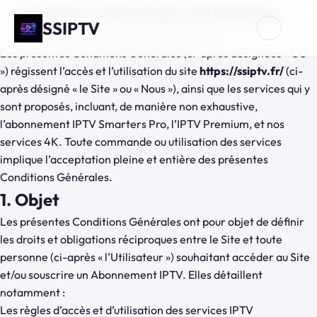
Conditions Générales d'Utilisation
SSIPTV
Dernière mise à jour : 23 Novembre 2025
Les présentes Conditions Générales (ci-après désignées « CG
») régissent l’accès et l’utilisation du site
https://ssiptv.fr/
(ci-
après désigné « le Site » ou « Nous »), ainsi que les services qui y
sont proposés, incluant, de manière non exhaustive,
l’abonnement IPTV Smarters Pro, l’IPTV Premium, et nos
services 4K. Toute commande ou utilisation des services
implique l’acceptation pleine et entière des présentes
Conditions Générales.
1. Objet
Les présentes Conditions Générales ont pour objet de définir
les droits et obligations réciproques entre le Site et toute
personne (ci-après « l’Utilisateur ») souhaitant accéder au Site
et/ou souscrire un Abonnement IPTV. Elles détaillent
notamment :
Les règles d’accès et d’utilisation des services IPTV