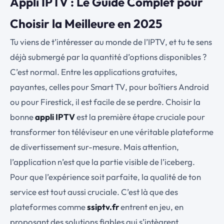
Appli IPTV : Le Guide Complet pour
Choisir la Meilleure en 2025
Tu viens de t’intéresser au monde de l’IPTV, et tu te sens
déjà submergé par la quantité d’options disponibles ?
C’est normal. Entre les applications gratuites,
payantes, celles pour Smart TV, pour boîtiers Android
ou pour Firestick, il est facile de se perdre. Choisir la
bonne
appli IPTV
est la première étape cruciale pour
transformer ton téléviseur en une véritable plateforme
de divertissement sur-mesure. Mais attention,
l’application n’est que la partie visible de l’iceberg.
Pour que l’expérience soit parfaite, la qualité de ton
service est tout aussi cruciale. C’est là que des
plateformes comme
ssiptv.fr
entrent en jeu, en
proposant des solutions fiables qui s’intègrent