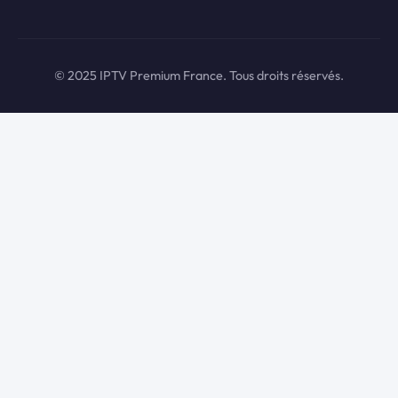
© 2025 IPTV Premium France. Tous droits réservés.