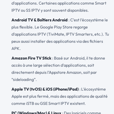
d’applications. Certaines applications comme Smart
IPTV ou SS IPTV y sont souvent disponibles.
Android TV & Boîtiers Android
: C’est l’écosystème le
plus flexible. Le Google Play Store regorge
d’applications IPTV (TiviMate, IPTV Smarters, etc.). Tu
peux aussi installer des applications via des fichiers
APK.
Amazon Fire TV Stick
: Basé sur Android, il te donne
accès à une large sélection d’applications, soit
directement depuis l’Appstore Amazon, soit par
“sideloading”.
Apple TV (tvOS) & iOS (iPhone/iPad)
: L’écosystème
Apple est plus fermé, mais des applications de qualité
comme iSTB ou GSE Smart IPTV existent.
PC (Windows/Mac) & Linux
: Des logiciels comme