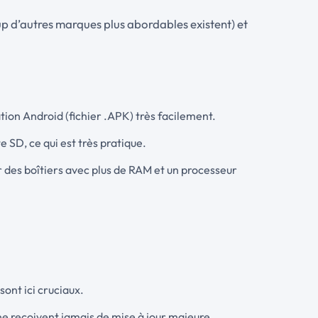
p d’autres marques plus abordables existent) et
tion Android (fichier .APK) très facilement.
 SD, ce qui est très pratique.
r des boîtiers avec plus de RAM et un processeur
sont ici cruciaux.
 ne reçoivent jamais de mise à jour majeure.