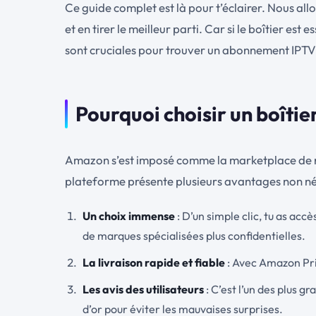
Ce guide complet est là pour t’éclairer. Nous all
et en tirer le meilleur parti. Car si le boîtier es
sont cruciales pour trouver un abonnement IPTV 
Pourquoi choisir un boîti
Amazon s’est imposé comme la marketplace de réfé
plateforme présente plusieurs avantages non n
Un choix immense
: D’un simple clic, tu as ac
de marques spécialisées plus confidentielles.
La livraison rapide et fiable
: Avec Amazon Prim
Les avis des utilisateurs
: C’est l’un des plus g
d’or pour éviter les mauvaises surprises.