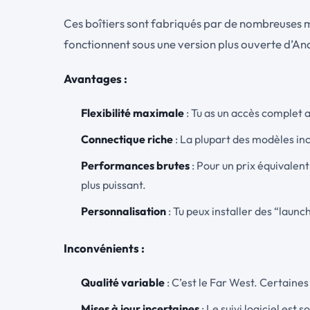
Ces boîtiers sont fabriqués par de nombreuses 
fonctionnent sous une version plus ouverte d’An
Avantages :
Flexibilité maximale
: Tu as un accès complet a
Connectique riche
: La plupart des modèles inc
Performances brutes
: Pour un prix équivalen
plus puissant.
Personnalisation
: Tu peux installer des “laun
Inconvénients :
Qualité variable
: C’est le Far West. Certaines
Mises à jour incertaines
: Le suivi logiciel est