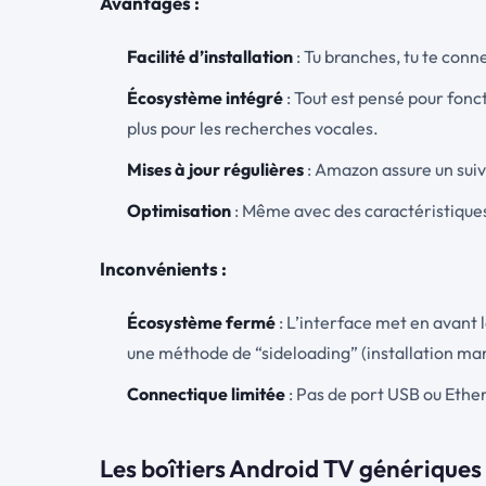
Avantages :
Facilité d’installation
: Tu branches, tu te conn
Écosystème intégré
: Tout est pensé pour fon
plus pour les recherches vocales.
Mises à jour régulières
: Amazon assure un suivi
Optimisation
: Même avec des caractéristiques 
Inconvénients :
Écosystème fermé
: L’interface met en avant l
une méthode de “sideloading” (installation ma
Connectique limitée
: Pas de port USB ou Ethe
Les boîtiers Android TV génériques : 