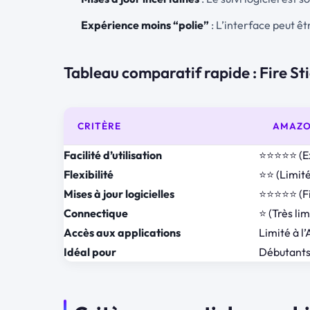
Expérience moins “polie”
: L’interface peut ê
Tableau comparatif rapide : Fire St
CRITÈRE
AMAZON
Facilité d’utilisation
⭐⭐⭐⭐⭐ (Ex
Flexibilité
⭐⭐ (Limit
Mises à jour logicielles
⭐⭐⭐⭐⭐ (Fi
Connectique
⭐ (Très lim
Accès aux applications
Limité à l
Idéal pour
Débutants