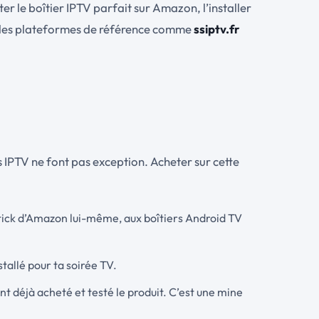
er le boîtier IPTV parfait sur Amazon, l’installer
rquoi des plateformes de référence comme
ssiptv.fr
 IPTV ne font pas exception. Acheter sur cette
 Stick d’Amazon lui-même, aux boîtiers Android TV
tallé pour ta soirée TV.
ant déjà acheté et testé le produit. C’est une mine