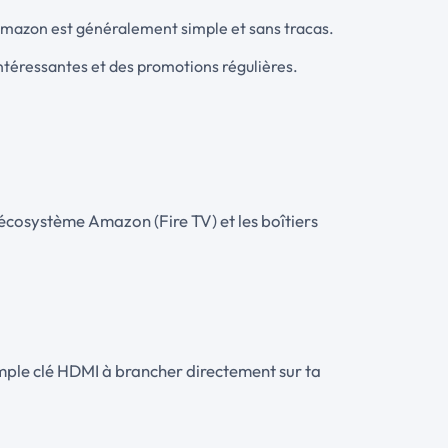
 d’Amazon est généralement simple et sans tracas.
intéressantes et des promotions régulières.
’écosystème Amazon (Fire TV) et les boîtiers
imple clé HDMI à brancher directement sur ta