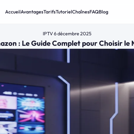
Accueil
Avantages
Tarifs
Tutoriel
Chaînes
FAQ
Blog
IPTV
6 décembre 2025
azon : Le Guide Complet pour Choisir le 