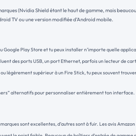
marques (Nvidia Shield étant le haut de gamme, mais beaucou
droid TV ou une version modifiée d’Android mobile.
u Google Play Store et tu peux installer n’importe quelle applica
luent des ports USB, un port Ethernet, parfois un lecteur de carte
t ou légèrement supérieur à un Fire Stick, tu peux souvent trouve
chers” alternatifs pour personnaliser entièrement ton interface.
 marques sont excellentes, d’autres sont à fuir. Les avis Amazon 
 souvent le point faible. Beaucoup de boîtiers d’entrée de gamme