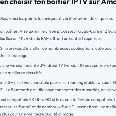
ien choisir ton boîtier IPTV sur A
es, voici les points techniques à vérifier avant de cliquer sur
 ton boîtier. Vise au minimum un processeur Quad-Core et 2 Go d
des flux en 4K. 4 Go de RAM offrent un confort supérieur.
Si tu prévois d’installer de nombreuses applications, opte pour 16
dre le stockage.
ec une version récente d’Android TV (version 10 ou supérieure) o
 une meilleure sécurité.
 et 5 GHz) est indispensable pour un streaming stable. Un port
i-Fi. Le Bluetooth est utile pour connecter des manettes, des cla
er est compatible 4K Ultra HD si tu as une télévision compatible
mpresser les flux 4K et de nombreux flux HD, permettant une mei
 plus pour une meilleure qualité d’image.