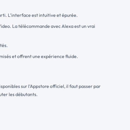
i. L’interface est intuitive et épurée.
ideo. La télécommande avec Alexa est un vrai
tés.
misés et offrent une expérience fluide.
onibles sur l’Appstore officiel, il faut passer par
buter les débutants.