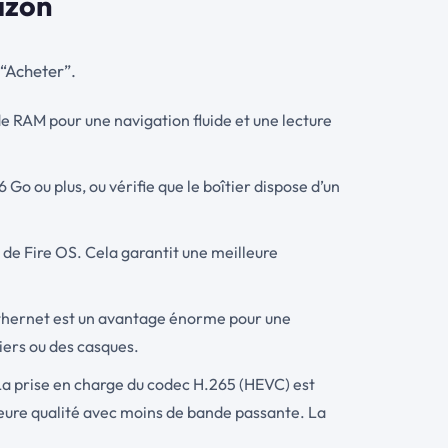
mazon
 “Acheter”.
e RAM pour une navigation fluide et une lecture
 Go ou plus, ou vérifie que le boîtier dispose d’un
u de Fire OS. Cela garantit une meilleure
 Ethernet est un avantage énorme pour une
viers ou des casques.
. La prise en charge du codec H.265 (HEVC) est
lleure qualité avec moins de bande passante. La