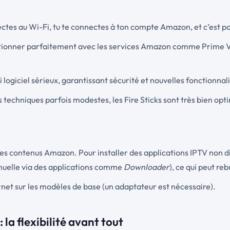
ectes au Wi-Fi, tu te connectes à ton compte Amazon, et c’est part
ctionner parfaitement avec les services Amazon comme Prime V
 logiciel sérieux, garantissant sécurité et nouvelles fonctionnali
techniques parfois modestes, les Fire Sticks sont très bien opti
es contenus Amazon. Pour installer des applications IPTV non disp
nuelle via des applications comme
Downloader
), ce qui peut re
rnet sur les modèles de base (un adaptateur est nécessaire).
la flexibilité avant tout