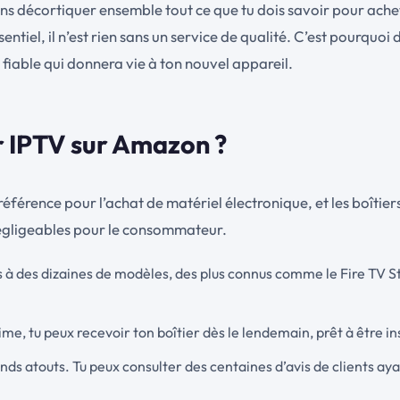
ons décortiquer ensemble tout ce que tu dois savoir pour achet
t essentiel, il n’est rien sans un service de qualité. C’est pou
fiable qui donnera vie à ton nouvel appareil.
er IPTV sur Amazon ?
rence pour l’achat de matériel électronique, et les boîtiers
égligeables pour le consommateur.
cès à des dizaines de modèles, des plus connus comme le Fire TV
e, tu peux recevoir ton boîtier dès le lendemain, prêt à être ins
rands atouts. Tu peux consulter des centaines d’avis de clients ay