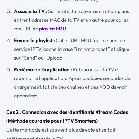
Associe ta TV :
Sur le site, tu trouveras un champ pour
entrer l’adresse MAC de ta TV et un autre pour coller
ton URL de
playlist M3U
.
Envoie la playlist :
Colle l’URL M3U fournie par ton
service IPTV, coche la case “I’m not a robot” et clique
sur “Send” ou “Upload”.
Redémarre l’application :
Retourne sur ta TV et
redémarre l’application. Après quelques secondes de
chargement, la liste des chaînes et des VOD devrait
apparaître.
Cas 2 : Connexion avec des identifiants Xtream Codes
(Méthode courante pour IPTV Smarters)
Cette méthode est souvent plus directe et se fait
entièrement depuis la TV.