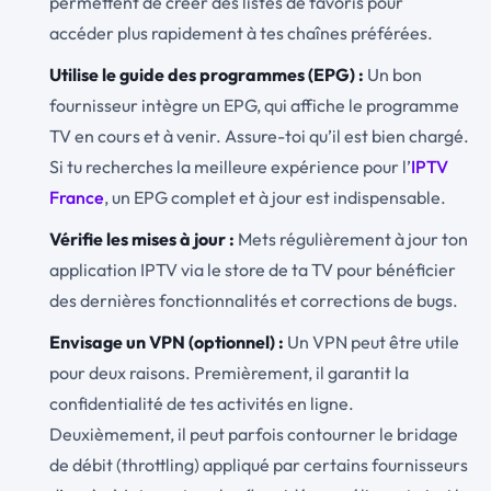
permettent de créer des listes de favoris pour
accéder plus rapidement à tes chaînes préférées.
Utilise le guide des programmes (EPG) :
Un bon
fournisseur intègre un EPG, qui affiche le programme
TV en cours et à venir. Assure-toi qu’il est bien chargé.
Si tu recherches la meilleure expérience pour l’
IPTV
France
, un EPG complet et à jour est indispensable.
Vérifie les mises à jour :
Mets régulièrement à jour ton
application IPTV via le store de ta TV pour bénéficier
des dernières fonctionnalités et corrections de bugs.
Envisage un VPN (optionnel) :
Un VPN peut être utile
pour deux raisons. Premièrement, il garantit la
confidentialité de tes activités en ligne.
Deuxièmement, il peut parfois contourner le bridage
de débit (throttling) appliqué par certains fournisseurs