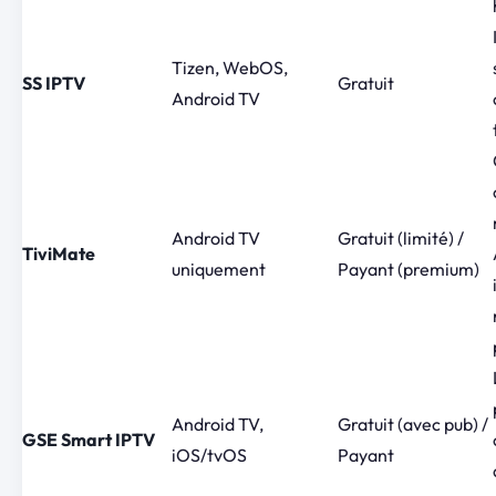
Tizen, WebOS,
SS IPTV
Gratuit
Android TV
Android TV
Gratuit (limité) /
TiviMate
uniquement
Payant (premium)
Android TV,
Gratuit (avec pub) /
GSE Smart IPTV
iOS/tvOS
Payant