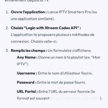
Ouvre l’application :
Lance IPTV Smarters Pro (ou
une application similaire).
Choisis “Login with Xtream Codes API” :
L’application te proposera plusieurs méthodes de
connexion. Choisis celle-ci.
Remplis les champs :
Un formulaire s’affichera.
Any Name :
Donne un nom à ta playlist (ex: “Mon
IPTV”).
Username :
Entre le nom d’utilisateur fourni.
Password :
Entre le mot de passe fourni.
URL Portal :
Entre l’URL du serveur fournie (le
format est souvent
).
http://domaine.com:8080