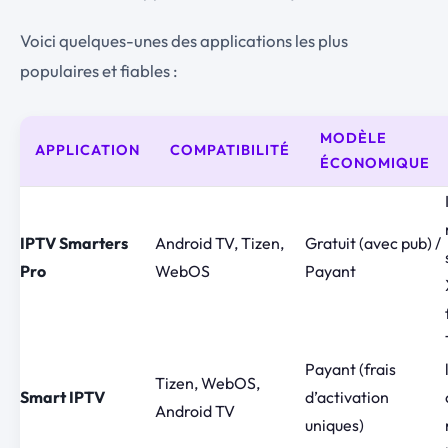
Voici quelques-unes des applications les plus
populaires et fiables :
MODÈLE
APPLICATION
COMPATIBILITÉ
ÉCONOMIQUE
IPTV Smarters
Android TV, Tizen,
Gratuit (avec pub) /
Pro
WebOS
Payant
Payant (frais
Tizen, WebOS,
Smart IPTV
d’activation
Android TV
uniques)