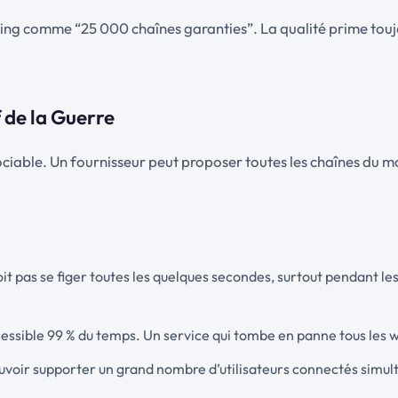
ing comme “25 000 chaînes garanties”. La qualité prime toujour
f de la Guerre
iable. Un fournisseur peut proposer toutes les chaînes du mo
it pas se figer toutes les quelques secondes, surtout pendant le
ccessible 99 % du temps. Un service qui tombe en panne tous les w
uvoir supporter un grand nombre d’utilisateurs connectés simul