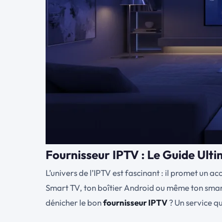
Fournisseur IPTV : Le Guide Ulti
L’univers de l’IPTV est fascinant : il promet un ac
Smart TV, ton boîtier Android ou même ton smar
dénicher le bon
fournisseur IPTV
? Un service qu