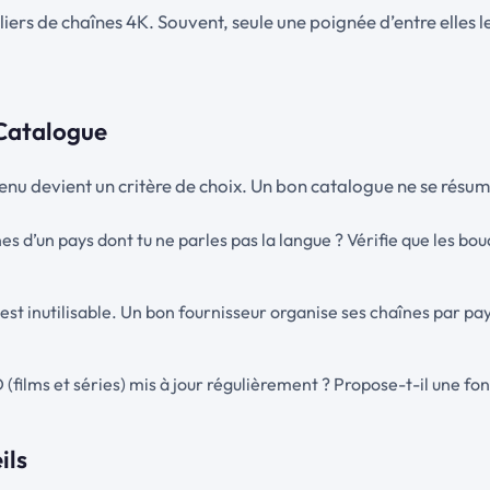
iers de chaînes 4K. Souvent, seule une poignée d’entre elles l
 Catalogue
ntenu devient un critère de choix. Un bon catalogue ne se résume p
 d’un pays dont tu ne parles pas la langue ? Vérifie que les bouq
 est inutilisable. Un bon fournisseur organise ses chaînes par 
 (films et séries) mis à jour régulièrement ? Propose-t-il une fo
ils