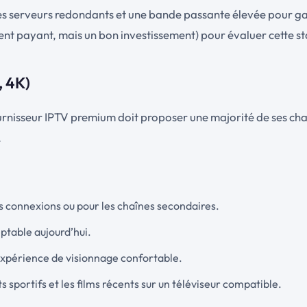
 serveurs redondants et une bande passante élevée pour garant
ent payant, mais un bon investissement) pour évaluer cette st
, 4K)
 fournisseur IPTV premium doit proposer une majorité de ses ch
.
tes connexions ou pour les chaînes secondaires.
table aujourd’hui.
expérience de visionnage confortable.
s sportifs et les films récents sur un téléviseur compatible.