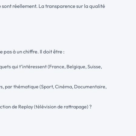
e sont réellement. La transparence sur la qualité
as à un chiffre. Il doit être :
uets qui t’intéressent (France, Belgique, Suisse,
pays, par thématique (Sport, Cinéma, Documentaire,
nction de Replay (télévision de rattrapage) ?