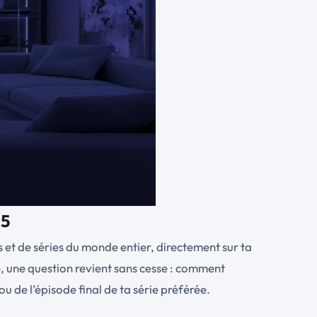
25
lms et de séries du monde entier, directement sur ta
 une question revient sans cesse : comment
ou de l’épisode final de ta série préférée.