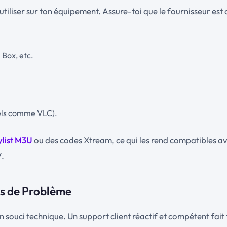
’utiliser sur ton équipement. Assure-toi que le fournisseur est
 Box, etc.
iels comme VLC).
ylist M3U
ou des codes Xtream, ce qui les rend compatibles a
V.
cas de Problème
n souci technique. Un support client réactif et compétent fait