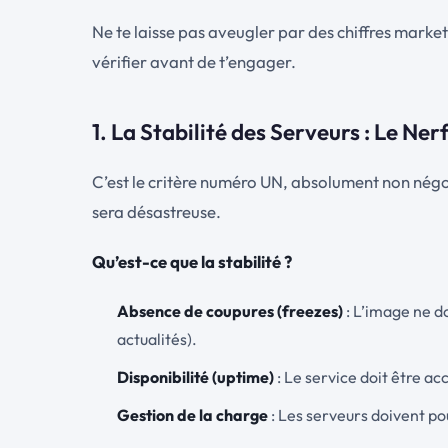
Ne te laisse pas aveugler par des chiffres market
vérifier avant de t’engager.
1. La Stabilité des Serveurs : Le Ner
C’est le critère numéro UN, absolument non négoc
sera désastreuse.
Qu’est-ce que la stabilité ?
Absence de coupures (freezes)
: L’image ne do
actualités).
Disponibilité (uptime)
: Le service doit être a
Gestion de la charge
: Les serveurs doivent po