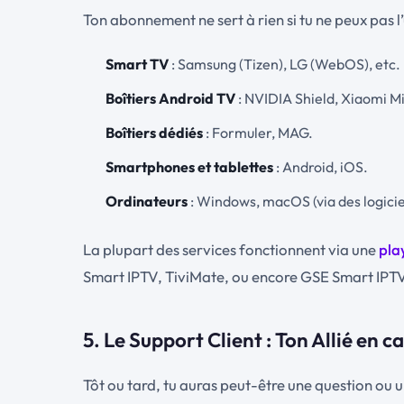
Ton abonnement ne sert à rien si tu ne peux pas l
Smart TV
: Samsung (Tizen), LG (WebOS), etc.
Boîtiers Android TV
: NVIDIA Shield, Xiaomi Mi
Boîtiers dédiés
: Formuler, MAG.
Smartphones et tablettes
: Android, iOS.
Ordinateurs
: Windows, macOS (via des logic
La plupart des services fonctionnent via une
pla
Smart IPTV, TiviMate, ou encore GSE Smart IPT
5. Le Support Client : Ton Allié en 
Tôt ou tard, tu auras peut-être une question ou u