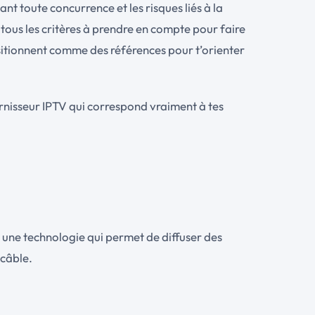
nt toute concurrence et les risques liés à la
e tous les critères à prendre en compte pour faire
itionnent comme des références pour t’orienter
ournisseur IPTV qui correspond vraiment à tes
t une technologie qui permet de diffuser des
 câble.