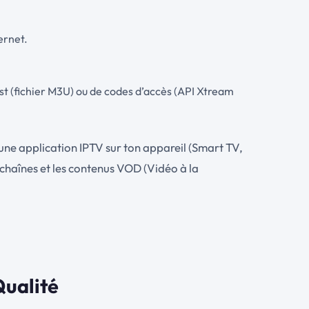
ernet.
ist (fichier M3U) ou de codes d’accès (API Xtream
s une application IPTV sur ton appareil (Smart TV,
s chaînes et les contenus VOD (Vidéo à la
Qualité