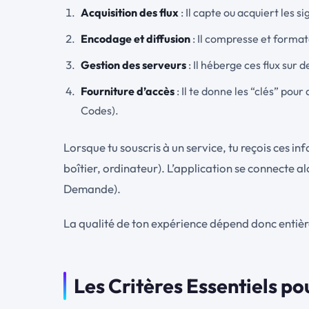
Acquisition des flux
: Il capte ou acquiert les s
Encodage et diffusion
: Il compresse et formate
Gestion des serveurs
: Il héberge ces flux sur 
Fourniture d’accès
: Il te donne les “clés” po
Codes).
Lorsque tu souscris à un service, tu reçois ces i
boîtier, ordinateur). L’application se connecte a
Demande).
La qualité de ton expérience dépend donc entière
Les Critères Essentiels po