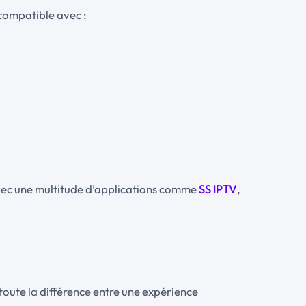
 compatible avec :
vec une multitude d’applications comme
SS IPTV
,
 toute la différence entre une expérience