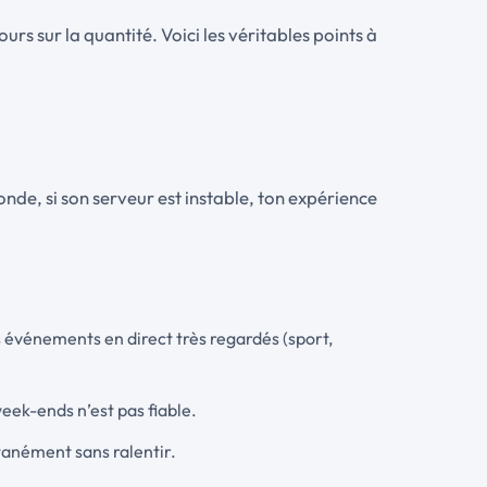
s sur la quantité. Voici les véritables points à
nde, si son serveur est instable, ton expérience
s événements en direct très regardés (sport,
eek-ends n’est pas fiable.
tanément sans ralentir.