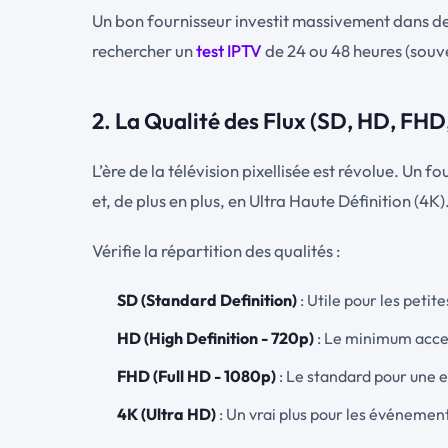
Un bon fournisseur investit massivement dans des
rechercher un
test IPTV
de 24 ou 48 heures (souv
2. La Qualité des Flux (SD, HD, FHD
L’ère de la télévision pixellisée est révolue. Un
et, de plus en plus, en Ultra Haute Définition (4K)
Vérifie la répartition des qualités :
SD (Standard Definition)
: Utile pour les peti
HD (High Definition - 720p)
: Le minimum accep
FHD (Full HD - 1080p)
: Le standard pour une 
4K (Ultra HD)
: Un vrai plus pour les événement