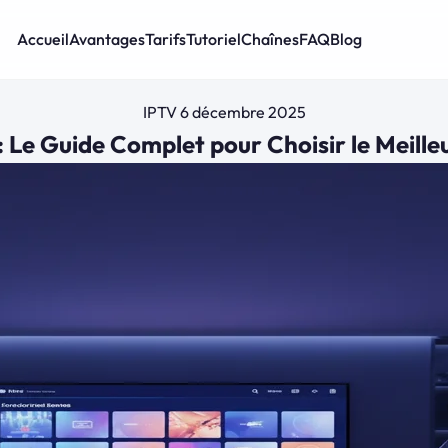
Accueil
Avantages
Tarifs
Tutoriel
Chaînes
FAQ
Blog
IPTV
6 décembre 2025
: Le Guide Complet pour Choisir le Meille