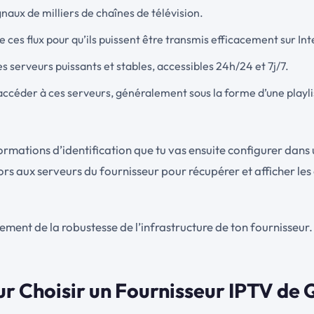
ignaux de milliers de chaînes de télévision.
 ces flux pour qu’ils puissent être transmis efficacement sur Int
des serveurs puissants et stables, accessibles 24h/24 et 7j/7.
ur accéder à ces serveurs, généralement sous la forme d’une playl
nformations d’identification que tu vas ensuite configurer dan
lors aux serveurs du fournisseur pour récupérer et afficher le
ment de la robustesse de l’infrastructure de ton fournisseur.
ur Choisir un Fournisseur IPTV de 