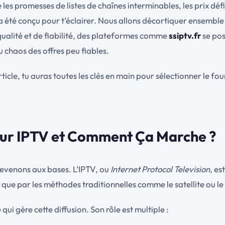
es promesses de listes de chaînes interminables, les prix défia
de a été conçu pour t’éclairer. Nous allons décortiquer ensembl
 qualité et de fiabilité, des plateformes comme
ssiptv.fr
se pos
du chaos des offres peu fiables.
rticle, tu auras toutes les clés en main pour sélectionner le f
eur IPTV et Comment Ça Marche ?
 revenons aux bases. L’IPTV, ou
Internet Protocol Television
, es
t que par les méthodes traditionnelles comme le satellite ou le
 qui gère cette diffusion. Son rôle est multiple :