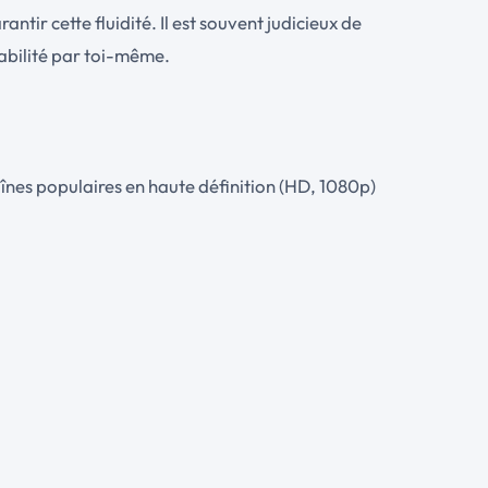
ir cette fluidité. Il est souvent judicieux de
abilité par toi-même.
aînes populaires en haute définition (HD, 1080p)