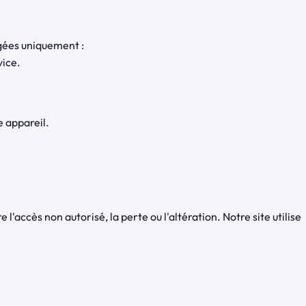
gées uniquement :
vice.
e appareil.
ccès non autorisé, la perte ou l'altération. Notre site utilise