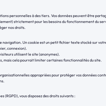
tions personnelles à des tiers. Vos données peuvent être parta
iement) strictement pour les besoins du fonctionnement du ser
téger nos droits.
 navigation. Un cookie est un petit fichier texte stocké sur votr
ier, connexion).
iteurs utilisent le site (anonymes).
, mais cela pourrait limiter certaines fonctionnalités du site.
anisationnelles appropriées pour protéger vos données contre l'a
ns.
s (RGPD), vous disposez des droits suivants :