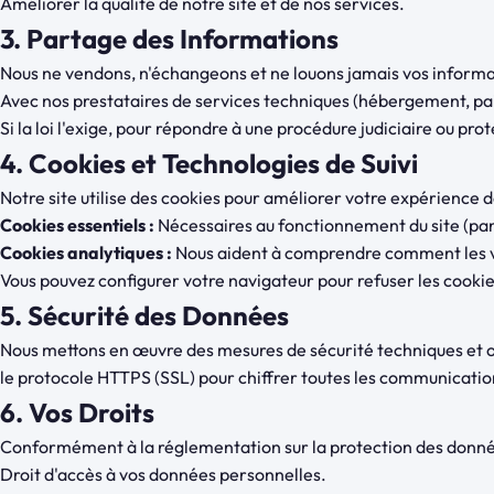
Améliorer la qualité de notre site et de nos services.
3. Partage des Informations
Nous ne vendons, n'échangeons et ne louons jamais vos informa
Avec nos prestataires de services techniques (hébergement, pa
Si la loi l'exige, pour répondre à une procédure judiciaire ou pro
4. Cookies et Technologies de Suivi
Notre site utilise des cookies pour améliorer votre expérience de
Cookies essentiels :
Nécessaires au fonctionnement du site (pan
Cookies analytiques :
Nous aident à comprendre comment les vis
Vous pouvez configurer votre navigateur pour refuser les cookies
5. Sécurité des Données
Nous mettons en œuvre des mesures de sécurité techniques et org
le protocole HTTPS (SSL) pour chiffrer toutes les communicatio
6. Vos Droits
Conformément à la réglementation sur la protection des donnée
Droit d'accès à vos données personnelles.