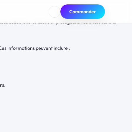
Commander
ous collectons, utilisons et protégeons vos informations
es informations peuvent inclure :
rs.