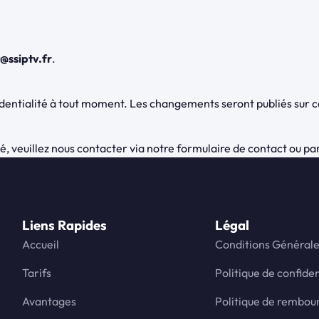
@ssiptv.fr
.
identialité à tout moment. Les changements seront publiés sur ce
é, veuillez nous contacter via notre formulaire de contact ou pa
Liens Rapides
Légal
Accueil
Conditions Général
Tarifs
Politique de confiden
Avantages
Politique de rembo